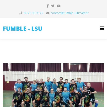
06 21 99 90 22
contact@fumble-ultimate.fr
FUMBLE - LSU