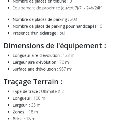
Nombre de places en tribune :
0
Equipement de proximité (ouvert 7j/7j - 24h/24h)
Nombre de places de parking :
203
Nombre de place de parking pour handicapés :
6
Présence d'un éclairage :
oui
Dimensions de l'équipement :
Longueur aire d'évolution :
123 m
Largeur aire d'évolution :
70 m
2
Surface aire d'évolution :
957 m
Traçage Terrain :
Type de tracé :
Ultimate X 2
Longueur :
100 m
Largeur :
35 m
Zones :
18 m
Brick :
18 m