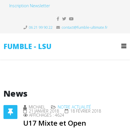
Inscription Newsletter
06 21 99 90 22
contact@fumble-ultimate.fr
FUMBLE - LSU
News
MICHAEL
NOTRE ACTUALITÉ
21 JANVIER 2018
18 FÉVRIER 2018
AFFICHAGES : 4624
U17 Mixte et Open