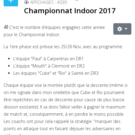
AFFICHAGES : 4039
Championnat Indoor 2017
4!
C'est le nombre d'équipes engagées cette année
pour le Championnat Indoor.
La 1ère phase est prévue les 25/26 Nov, avec au programme:
L'équipe "Paul" à Carpentras en DR1
L'équipe "Mouth" à Clermont en DR2
Les équipes "Cube" et "Rio" à Sainté en DR3
Chaque équipe vise la montée plutôt que la descente (même si
on me signale dans mon oreillette que Cube et Rio pourraient
être repêchées en cas de descente pour cause de plus basse
division existante). Il va donc falloir veiller à gagner le maximum
de match et, conséquemment, à en perdre le moins possible.
Les coachs ont pour cela rappelé la stratégie: "marquer des
points en attaque tout en faisant déjouer les adversaires en