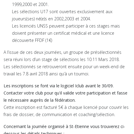
1999,2000 et 2001.
Les sélections U17 sont ouvertes exclusivement aux
joueurs(ses) né(e)s en 2002,2003 et 2004.
Les licenciés UNSS peuvent participer à ces stages mais
doivent présenter un certificat médical et une licence
découverte FFDF (1€)
A l’issue de ces deux journées, un groupe de présélectionnés
sera réuni lors d’un stage de sélections les 10.11 Mars 2018.
Les sélectionnés se retrouveront ensuite pour un week-end de
travail les 7.8 avril 2018 ainsi qu’à un tournoi.
Les inscriptions se font via le logiciel Iclub avant le 30/09.
Contacter votre club pour qu'il valide votre participation et fasse
le nécessaire auprès de la fédération.
Cette inscription est facturé 5€ à chaque licencié pour couvrir les
frais de dossier, de communication et coaching/sélection.
Concernant la journée organisé à St-Etienne vous trouverez ci-
dessous les détails techniques :