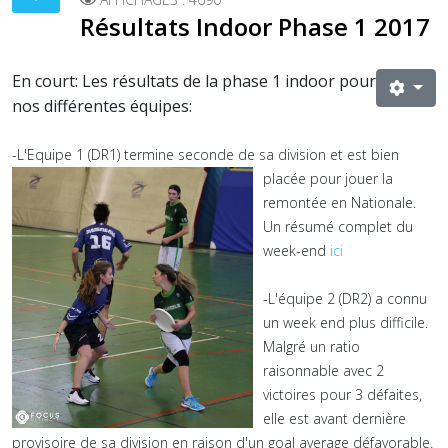
Résultats Indoor Phase 1 2017
En court: Les résultats de la phase 1 indoor pour
nos différentes équipes:
-L'Equipe 1 (DR1) termine second
e de sa division et est bien
placée pour jouer la
remontée en Nationale.
Un résumé complet du
week-end
ici
-L'équipe 2 (DR2) a connu
un week end plus difficile.
Malgré un ratio
raisonnable avec 2
victoires pour 3 défaites,
elle est avant dernière
provisoire de sa division en raison d'un goal average défavorable.