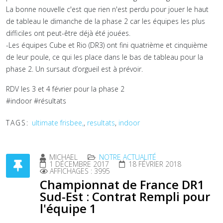
La bonne nouvelle c'est que rien n'est perdu pour jouer le haut
de tableau le dimanche de la phase 2 car les équipes les plus
difficiles ont peut-être déjà été jouées.
-Les équipes Cube et Rio (DR3) ont fini quatrième et cinquième
de leur poule, ce qui les place dans le bas de tableau pour la
phase 2. Un sursaut d’orgueil est à prévoir.
RDV les 3 et 4 février pour la phase 2
#indoor #résultats
TAGS:
ultimate frisbee,
,
resultats
,
indoor
MICHAEL
NOTRE ACTUALITÉ
1 DÉCEMBRE 2017
18 FÉVRIER 2018
AFFICHAGES : 3995
Championnat de France DR1
Sud-Est : Contrat Rempli pour
l'équipe 1