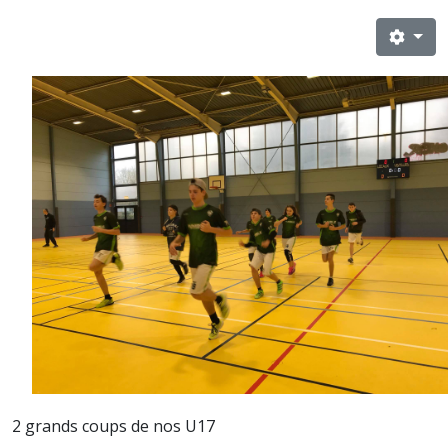
2 grands coups de nos U17