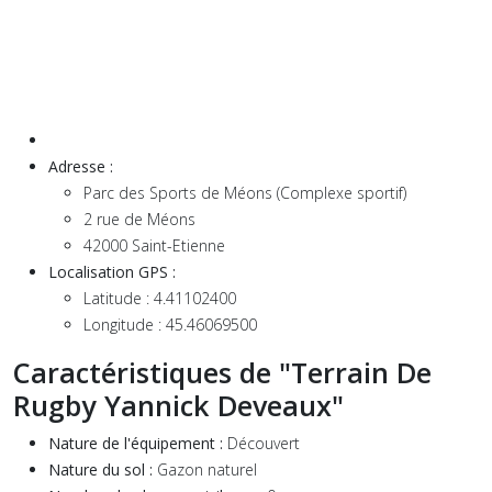
Adresse :
Parc des Sports de Méons (Complexe sportif)
2 rue de Méons
42000 Saint-Etienne
Localisation GPS :
Latitude :
4.41102400
Longitude :
45.46069500
Caractéristiques de "Terrain De
Rugby Yannick Deveaux"
Nature de l'équipement :
Découvert
Nature du sol :
Gazon naturel